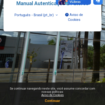
Manual Autenticação 2 Fatores
Aviso de
Português - Brasil ‎(pt_br)‎
Cookies
x
Se continuar navegando neste site, você assume concordar com
nossas políticas:
Aviso de Cookies
Continuar