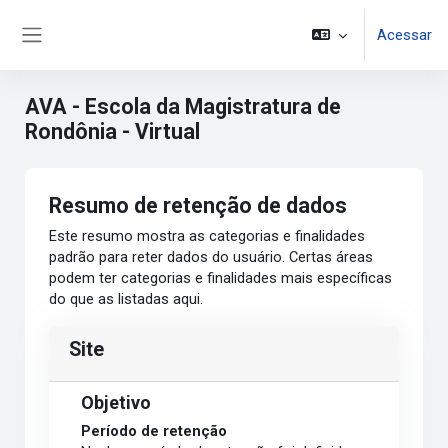
Ir para o conteúdo principal
Acessar
Painel lateral
AVA - Escola da Magistratura de
Rondônia - Virtual
Resumo de retenção de dados
Este resumo mostra as categorias e finalidades
padrão para reter dados do usuário. Certas áreas
podem ter categorias e finalidades mais específicas
do que as listadas aqui.
Site
Objetivo
Período de retenção